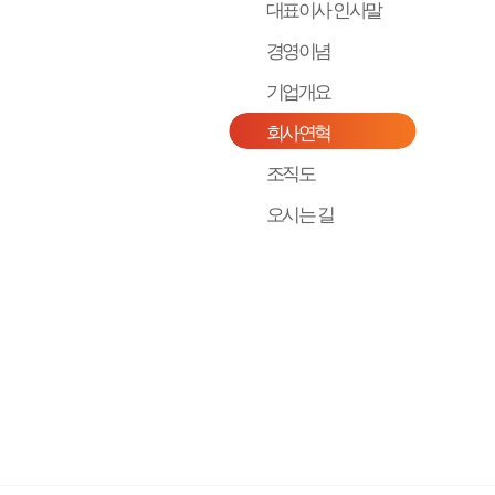
대표이사 인사말
경영이념
기업개요
회사연혁
조직도
오시는 길