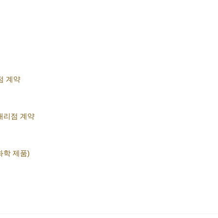
리점 계약
대리점 계약
화학 제품)